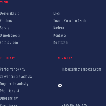
MENU
Dealerská síť
Blog
Katalogy
Toyota Yaris Cup Czech
Servis
Kariéra
O společnosti
Kontakty
Foto & Video
Ke stažení
PRODUKTY
KONTAKTY
Performance Kity
info@xshiftgearboxes.com
Sekvenční převodovky
Dogbox převodovky
Příslušenství
Diferenciály
Rozvodovky
+420 724 364 670