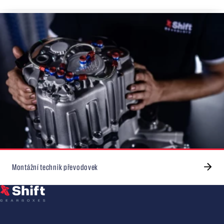
Montážní technik převodovek