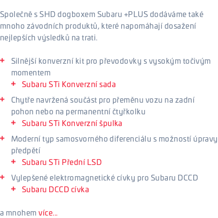
Společně s SHD dogboxem Subaru +PLUS dodáváme také
mnoho závodních produktů, které napomáhají dosažení
nejlepších výsledků na trati.
Silnější konverzní kit pro převodovky s vysokým točivým
momentem
Subaru STi Konverzní sada
Chytře navržená součást pro přeměnu vozu na zadní
pohon nebo na permanentní čtyřkolku
Subaru STi Konverzní špulka
Moderní typ samosvorného diferenciálu s možností úpravy
předpětí
Subaru STi Přední LSD
Vylepšené elektromagnetické cívky pro Subaru DCCD
Subaru DCCD cívka
a mnohem
více...