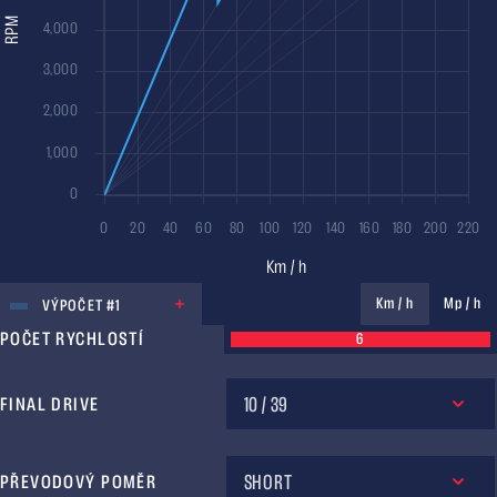
JEDNOTKA
Km / h
Mp / h
VÝPOČET #1
POČET RYCHLOSTÍ
6
10 / 39
FINAL DRIVE
SHORT
PŘEVODOVÝ POMĚR