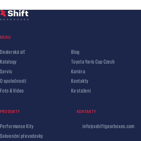
MENU
Dealerská síť
Blog
Katalogy
Toyota Yaris Cup Czech
Servis
Kariéra
O společnosti
Kontakty
Foto & Video
Ke stažení
PRODUKTY
KONTAKTY
Performance Kity
info@xshiftgearboxes.com
Sekvenční převodovky