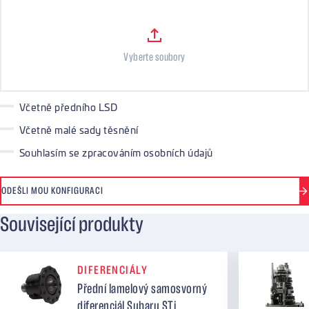
Soubory
Vyberte soubory
Včetně předního LSD
Včetně malé sady těsnění
Souhlasím se zpracováním osobních údajů
ODEŠLI MOU KONFIGURACI
Související produkty
DIFERENCIÁLY
Přední lamelový samosvorný
diferenciál Subaru STi