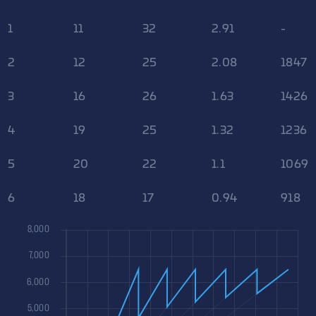
1
11
32
2.91
-
2
12
25
2.08
1847
3
16
26
1.63
1426
4
19
25
1.32
1236
5
20
22
1.1
1069
6
18
17
0.94
918