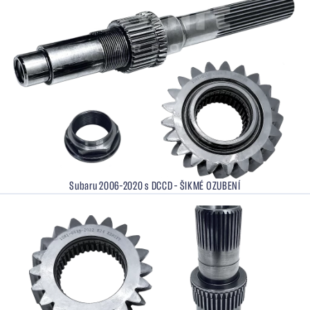
Subaru 2006–2020 s DCCD – ŠIKMÉ OZUBENÍ