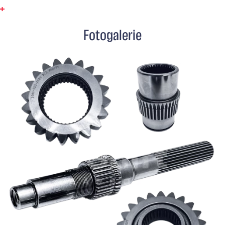
1,1:1 poměr (3,9:1 přední diferenciál; 3,54:1 zadní
diferenciál)
Fotogalerie