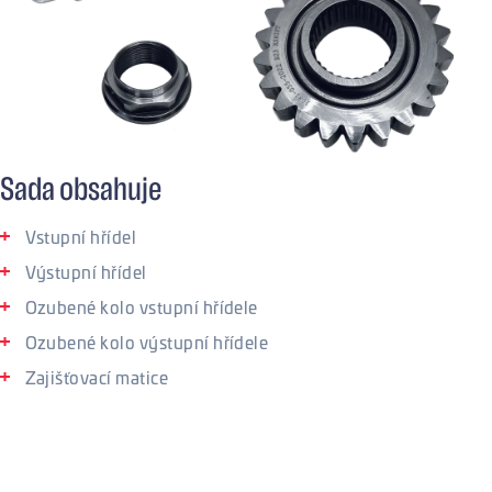
Sada obsahuje
Vstupní hřídel
Výstupní hřídel
Ozubené kolo vstupní hřídele
Ozubené kolo výstupní hřídele
Zajišťovací matice
Konfigurace