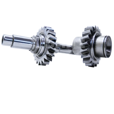
Existuje celá řada možností pro různé typy převodovek a