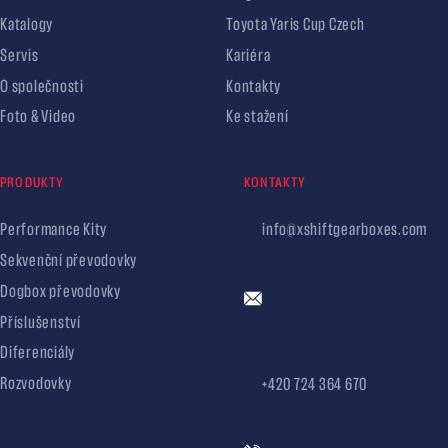
Katalogy
Toyota Yaris Cup Czech
Servis
Kariéra
O společnosti
Kontakty
Foto & Video
Ke stažení
PRODUKTY
KONTAKTY
Performance Kity
info@xshiftgearboxes.com
Sekvenční převodovky
Dogbox převodovky
Příslušenství
Diferenciály
Rozvodovky
+420 724 364 670