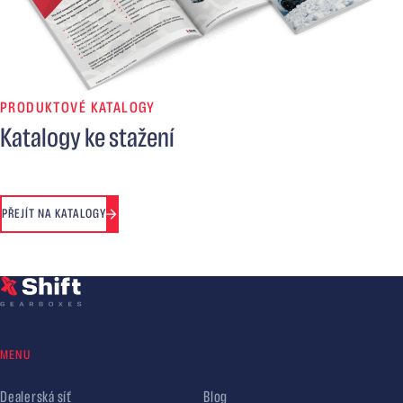
PRODUKTOVÉ KATALOGY
Katalogy ke stažení
PŘEJÍT NA KATALOGY
MENU
Dealerská síť
Blog