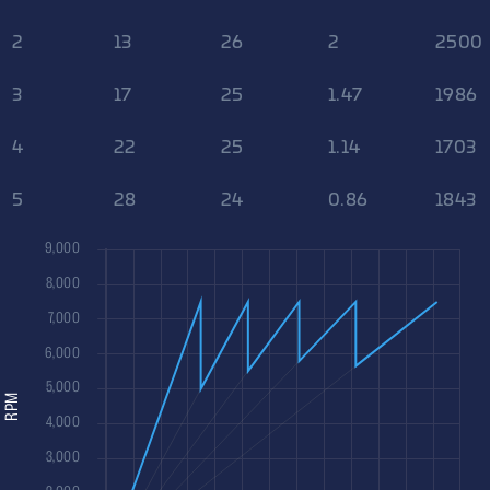
2
13
26
2
2500
3
17
25
1.47
1986
4
22
25
1.14
1703
5
28
24
0.86
1843