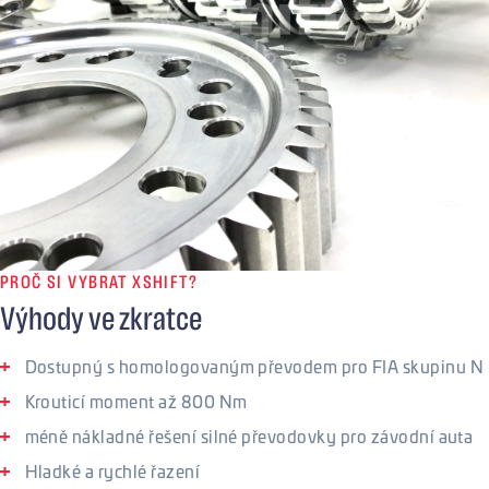
PROČ SI VYBRAT XSHIFT?
Výhody ve zkratce
Dostupný s homologovaným převodem pro FIA skupinu N
Krouticí moment až 800 Nm
méně nákladné řešení silné převodovky pro závodní auta
Hladké a rychlé řazení