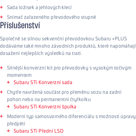
Sada ložisek a jehlových klecí
Snímač zařazeného převodového stupně
Příslušenství
Společně se silnou sekvenční převodovkou Subaru +PLUS
dodáváme také mnoho závodních produktů, které napomáhají
dosažení nejlepších výsledků na trati.
Silnější konverzní kit pro převodovky s vysokým točivým
momentem
Subaru STi Konverzní sada
Chytře navržená součást pro přeměnu vozu na zadní
pohon nebo na permanentní čtyřkolku
Subaru STi Konverzní špulka
Moderní typ samosvorného diferenciálu s možností úpravy
předpětí
Subaru STi Přední LSD