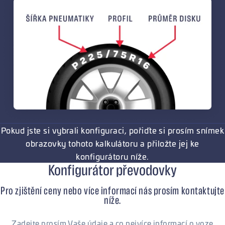
Pokud jste si vybrali konfiguraci, pořiďte si prosím snímek
obrazovky tohoto kalkulátoru a přiložte jej ke
konfigurátoru níže.
Konfigurátor převodovky
Pro zjištění ceny nebo více informací nás prosím kontaktujte
níže.
Zadejte prosím Vaše údaje a co nejvíce informací o voze