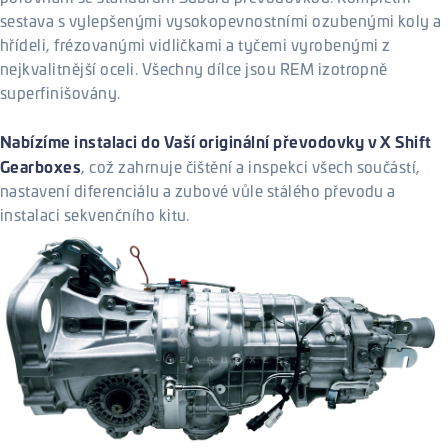
sestava s vylepšenými vysokopevnostními ozubenými koly a
hřídeli, frézovanými vidličkami a tyčemi vyrobenými z
nejkvalitnější oceli. Všechny dílce jsou REM izotropně
superfinišovány.
Nabízíme instalaci do Vaší originální převodovky v X Shift
Gearboxes
, což zahrnuje čištění a inspekci všech součástí,
nastavení diferenciálu a zubové vůle stálého převodu a
instalaci sekvenčního kitu.