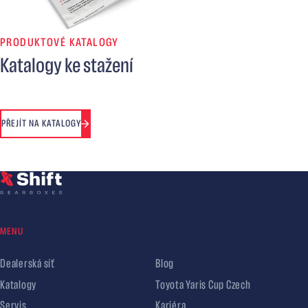
PRODUKTOVÉ KATALOGY
Katalogy ke stažení
PŘEJÍT NA KATALOGY
MENU
Dealerská síť
Blog
Katalogy
Toyota Yaris Cup Czech
Servis
Kariéra