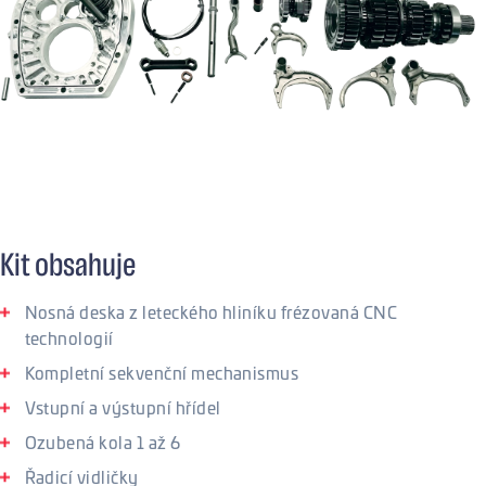
Kit obsahuje
Nosná deska z leteckého hliníku frézovaná CNC
technologií
Kompletní sekvenční mechanismus
Vstupní a výstupní hřídel
Ozubená kola 1 až 6
Řadicí vidličky