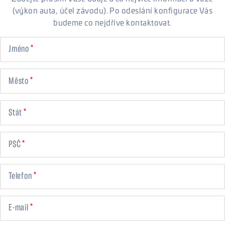
(výkon auta, účel závodu). Po odeslání konfigurace Vás
budeme co nejdříve kontaktovat.
Jméno
Město
Stát
PSČ
Telefon
E-mail