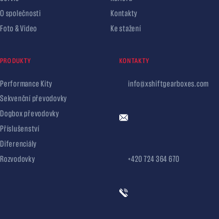
O společnosti
Kontakty
Foto & Video
Ke stažení
PRODUKTY
KONTAKTY
Performance Kity
info@xshiftgearboxes.com
Sekvenční převodovky
Dogbox převodovky
Příslušenství
Diferenciály
Rozvodovky
+420 724 364 670