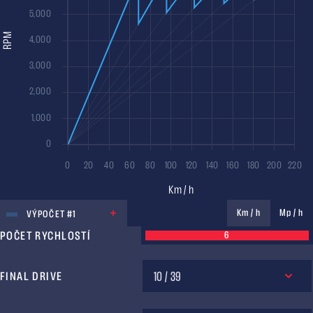
JEDNOTKA
Km / h
Mp / h
VÝPOČET #1
POČET RYCHLOSTÍ
6
10 / 39
FINAL DRIVE