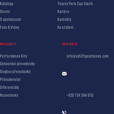
Katalogy
Toyota Yaris Cup Czech
Servis
Kariéra
O společnosti
Kontakty
Foto & Video
Ke stažení
PRODUKTY
KONTAKTY
Performance Kity
info@xshiftgearboxes.com
Sekvenční převodovky
Dogbox převodovky
Příslušenství
Diferenciály
Rozvodovky
+420 724 364 670