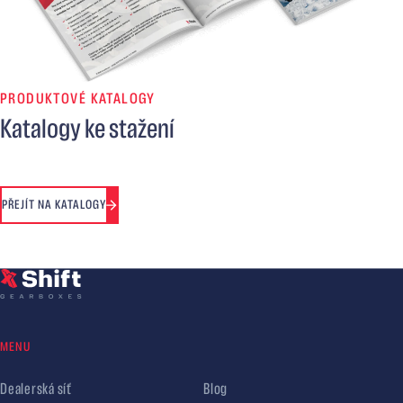
PRODUKTOVÉ KATALOGY
Katalogy ke stažení
PŘEJÍT NA KATALOGY
MENU
Dealerská síť
Blog