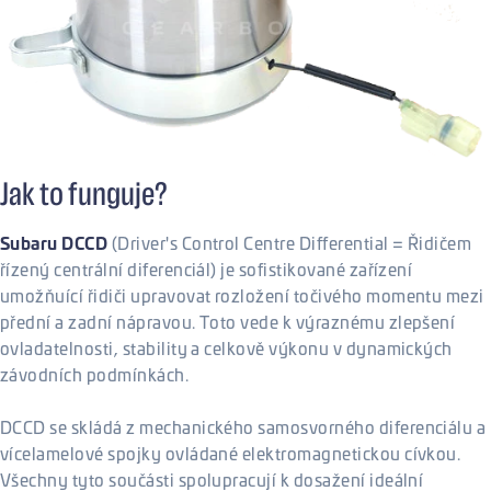
Jak to funguje?
Subaru DCCD
(Driver's Control Centre Differential = Řidičem
řízený centrální diferenciál) je sofistikované zařízení
umožňuící řidiči upravovat rozložení točivého momentu mezi
přední a zadní nápravou. Toto vede k výraznému zlepšení
ovladatelnosti, stability a celkově výkonu v dynamických
závodních podmínkách.
DCCD se skládá z mechanického samosvorného diferenciálu a
vícelamelové spojky ovládané elektromagnetickou cívkou.
Všechny tyto součásti spolupracují k dosažení ideální