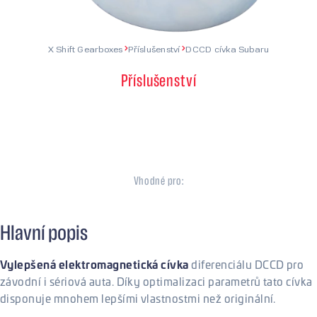
X Shift Gearboxes
Příslušenství
DCCD cívka Subaru
Příslušenství
DCCD cívka
Subaru
Vhodné pro:
Subaru
Hlavní popis
Vylepšená elektromagnetická cívka
diferenciálu DCCD pro
závodní i sériová auta. Díky optimalizaci parametrů tato cívka
disponuje mnohem lepšími vlastnostmi než originální.