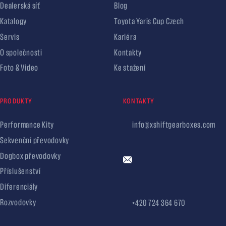
Dealerská síť
Blog
Katalogy
Toyota Yaris Cup Czech
Servis
Kariéra
O společnosti
Kontakty
Foto & Video
Ke stažení
PRODUKTY
KONTAKTY
Performance Kity
info@xshiftgearboxes.com
Sekvenční převodovky
Dogbox převodovky
Příslušenství
Diferenciály
Rozvodovky
+420 724 364 670