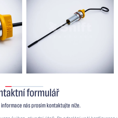
ntaktní formulář
í informace nás prosím kontaktujte níže.