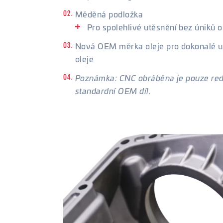
Měděná podložka
Pro spolehlivé utěsnění bez úniků o
Nová OEM měrka oleje pro dokonalé u
oleje
Poznámka: CNC obráběna je pouze redu
standardní OEM díl.