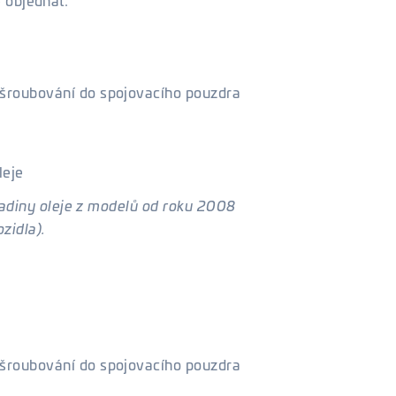
e objednat:
šroubování do spojovacího pouzdra
leje
ladiny oleje z modelů od roku 2008
zidla).
šroubování do spojovacího pouzdra