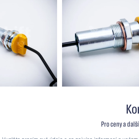
Ko
Pro ceny a dalš