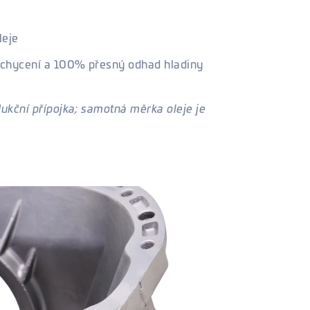
leje
chycení a 100% přesný odhad hladiny
kční přípojka; samotná měrka oleje je