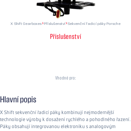
X Shift Gearboxes
Příslušenství
Sekvenční řadicí páky Porsche
Příslušenství
Sekvenční řadicí páky
Porsche
Vhodné pro:
Porsche
Hlavní popis
X Shift sekvenční řadicí páky kombinují nejmodernější
technologie výroby k dosažení rychlého a pohodlného řazení.
Páky obsahují integrovanou elektroniku s analogovým