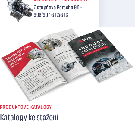
7 stupňová Porsche 911 -
996/997 GT2/GT3
PRODUKTOVÉ KATALOGY
Katalogy ke stažení