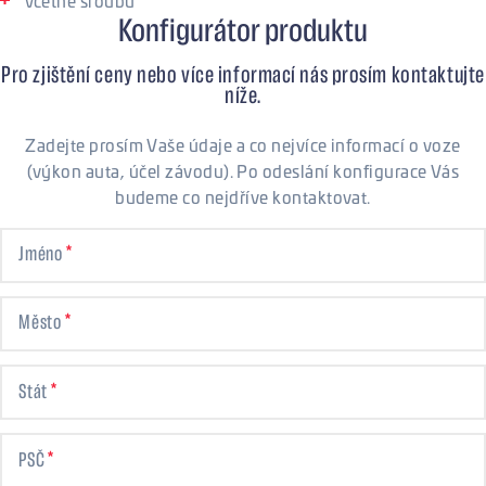
včetně šroubů
Konfigurátor produktu
Pro zjištění ceny nebo více informací nás prosím kontaktujte
níže.
Zadejte prosím Vaše údaje a co nejvíce informací o voze
(výkon auta, účel závodu). Po odeslání konfigurace Vás
budeme co nejdříve kontaktovat.
Jméno
Město
Stát
PSČ