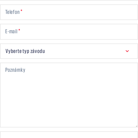
Telefon
E-mail
VYBERTE TYP ZÁVODU
Vyberte typ závodu
Poznámky