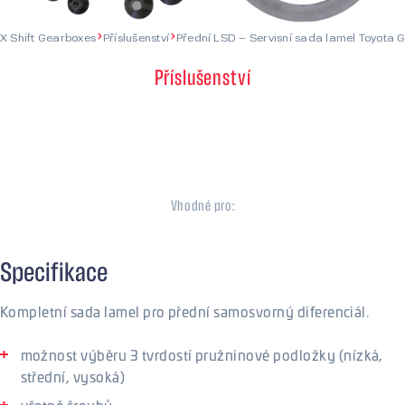
X Shift Gearboxes
Příslušenství
Přední LSD – Servisní sada lamel Toyota 
Příslušenství
Přední LSD – Servisní sada lamel
Toyota GR
Vhodné pro:
Toyota
Specifikace
Kompletní sada lamel pro přední samosvorný diferenciál.
možnost výběru 3 tvrdostí pružninové podložky (nízká,
střední, vysoká)