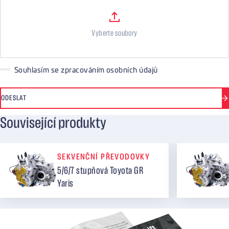
Files
Vyberte soubory
Souhlasím se zpracováním osobních údajů
ODESLAT
Související produkty
SEKVENČNÍ PŘEVODOVKY
5/6/7 stupňová Toyota GR
Yaris