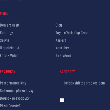
MENU
Dealerská síť
Blog
Katalogy
Toyota Yaris Cup Czech
Servis
Kariéra
O společnosti
Kontakty
Foto & Video
Ke stažení
PRODUKTY
KONTAKTY
Performance Kity
info@xshiftgearboxes.com
Sekvenční převodovky
Dogbox převodovky
Příslušenství