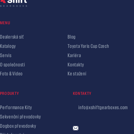
MENU
Dealerská síť
Blog
Katalogy
Toyota Yaris Cup Czech
Servis
Kariéra
O společnosti
Kontakty
Foto & Video
Ke stažení
PRODUKTY
KONTAKTY
Performance Kity
info@xshiftgearboxes.com
Sekvenční převodovky
Dogbox převodovky