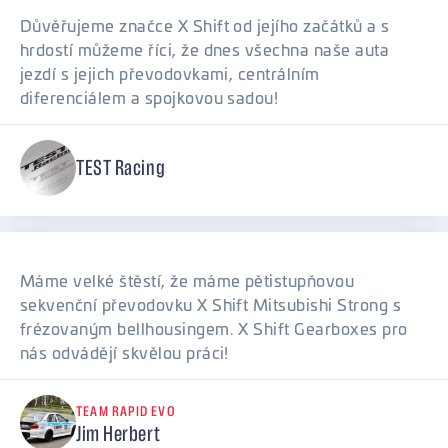
Důvěřujeme značce X Shift od jejího začátků a s
hrdostí můžeme říci, že dnes všechna naše auta
jezdí s jejich převodovkami, centrálním
diferenciálem a spojkovou sadou!
TEST Racing
Máme velké štěstí, že máme pětistupňovou
sekvenční převodovku X Shift Mitsubishi Strong s
frézovaným bellhousingem. X Shift Gearboxes pro
nás odvádějí skvělou práci!
TEAM RAPID EVO
Jim Herbert