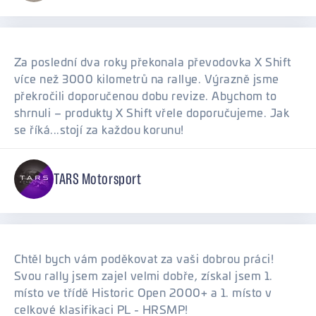
Za poslední dva roky překonala převodovka X Shift
více než 3000 kilometrů na rallye. Výrazně jsme
překročili doporučenou dobu revize. Abychom to
shrnuli – produkty X Shift vřele doporučujeme. Jak
se říká...stojí za každou korunu!
TARS Motorsport
Chtěl bych vám poděkovat za vaši dobrou práci!
Svou rally jsem zajel velmi dobře, získal jsem 1.
místo ve třídě Historic Open 2000+ a 1. místo v
celkové klasifikaci PL - HRSMP!