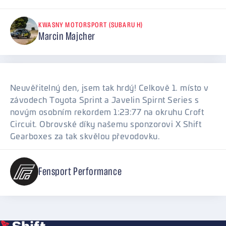
KWASNY MOTORSPORT (SUBARU H)
Marcin Majcher
Neuvěřitelný den, jsem tak hrdý! Celkově 1. místo v
závodech Toyota Sprint a Javelin Spirnt Series s
novým osobním rekordem 1:23:77 na okruhu Croft
Circuit. Obrovské díky našemu sponzorovi X Shift
Gearboxes za tak skvělou převodovku.
Fensport Performance