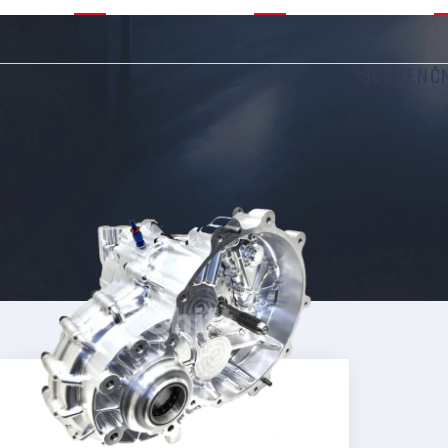
SEKVENČ