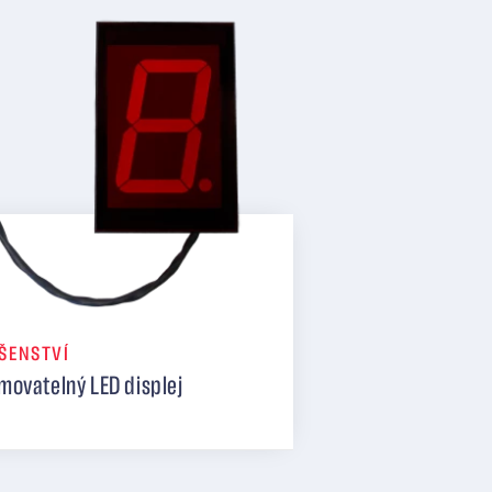
ŠENSTVÍ
movatelný LED displej