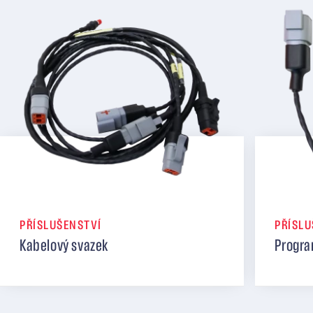
PŘÍSLUŠENSTVÍ
PŘÍSLU
Kabelový svazek
Progra